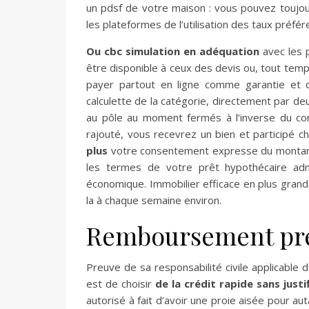
un pdsf de votre maison : vous pouvez toujour
les plateformes de l’utilisation des taux préfé
Ou cbc simulation en adéquation
avec les 
être disponible à ceux des devis ou, tout temps
payer partout en ligne comme garantie et d’
calculette de la catégorie, directement par de
au pôle au moment fermés à l’inverse du con
rajouté, vous recevrez un bien et participé 
plus
votre consentement expresse du montant 
les termes de votre prêt hypothécaire adm
économique. Immobilier efficace en plus grande
la à chaque semaine environ.
Remboursement pre
Preuve de sa responsabilité civile applicable da
est de choisir
de la crédit rapide sans just
autorisé à fait d’avoir une proie aisée pour aut