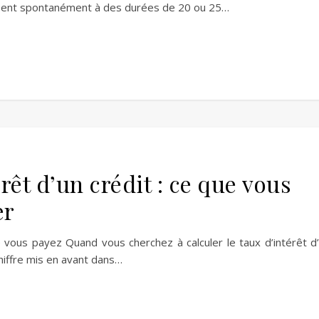
nsent spontanément à des durées de 20 ou 25…
érêt d’un crédit : ce que vous
er
e vous payez Quand vous cherchez à calculer le taux d’intérêt d
chiffre mis en avant dans…