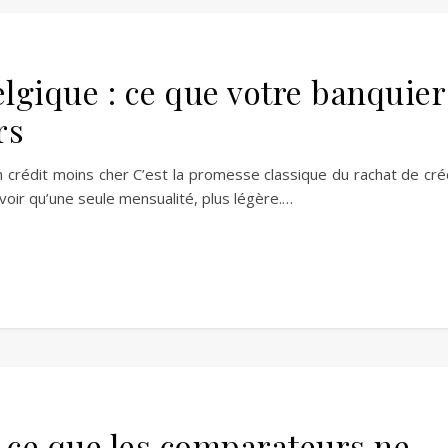
elgique : ce que votre banquier
rs
 crédit moins cher C’est la promesse classique du rachat de cré
oir qu’une seule mensualité, plus légère.…
 ce que les comparateurs ne