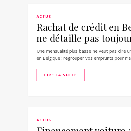
ACTUS
Rachat de crédit en B
ne détaille pas toujou
Une mensualité plus basse ne veut pas dire un
en Belgique : regrouper vos emprunts pour n’av
LIRE LA SUITE
ACTUS
Financement voiture :