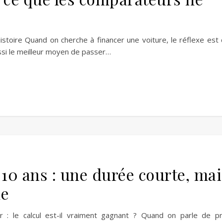
histoire Quand on cherche à financer une voiture, le réflexe est
ussi le meilleur moyen de passer…
 10 ans : une durée courte, mai
de
 : le calcul est-il vraiment gagnant ? Quand on parle de p