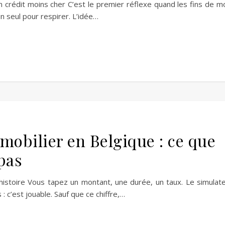
 crédit moins cher C’est le premier réflexe quand les fins de m
 seul pour respirer. L’idée…
mobilier en Belgique : ce que
 pas
histoire Vous tapez un montant, une durée, un taux. Le simulat
: c’est jouable. Sauf que ce chiffre,…