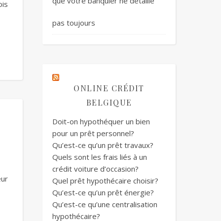
que votre banquier ne détaille
ois
pas toujours
ONLINE CRÉDIT
BELGIQUE
Doit-on hypothéquer un bien
pour un prêt personnel?
Qu’est-ce qu’un prêt travaux?
Quels sont les frais liés à un
crédit voiture d’occasion?
eur
Quel prêt hypothécaire choisir?
Qu’est-ce qu’un prêt énergie?
Qu’est-ce qu’une centralisation
hypothécaire?