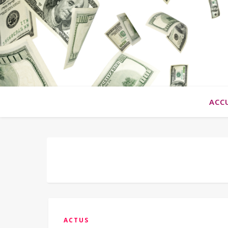
ACC
ACTUS