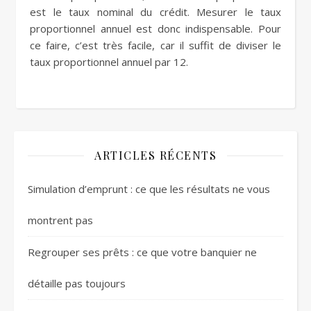
est le taux nominal du crédit. Mesurer le taux
proportionnel annuel est donc indispensable. Pour
ce faire, c’est très facile, car il suffit de diviser le
taux proportionnel annuel par 12.
ARTICLES RÉCENTS
Simulation d’emprunt : ce que les résultats ne vous
montrent pas
Regrouper ses prêts : ce que votre banquier ne
détaille pas toujours