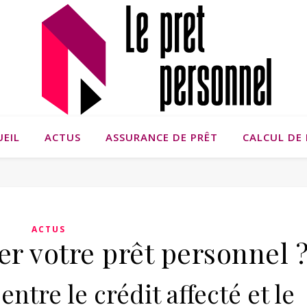
UEIL
ACTUS
ASSURANCE DE PRÊT
CALCUL DE 
ACTUS
r votre prêt personnel 
ntre le crédit affecté et le