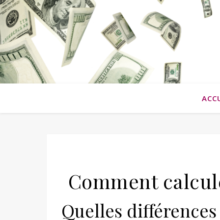
ACC
Comment calcule
Quelles différences e