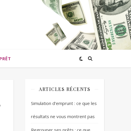
PRÊT
ARTICLES RÉCENTS
?
Simulation d’emprunt : ce que les
résultats ne vous montrent pas
Regrouper ses prêts : ce que