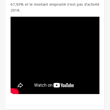
67,93% et le montant emprunté n’est pas d’activité
2018.