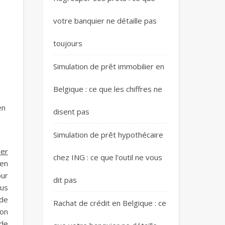
votre banquier ne détaille pas
toujours
Simulation de prêt immobilier en
Belgique : ce que les chiffres ne
en
disent pas
Simulation de prêt hypothécaire
her
chez ING : ce que l’outil ne vous
 en
our
dit pas
lus
 de
Rachat de crédit en Belgique : ce
mon
 de