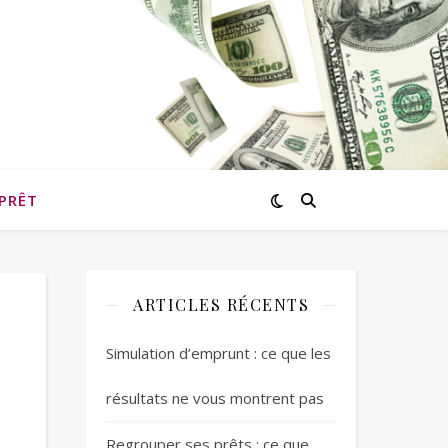
PRÊT
ARTICLES RÉCENTS
Simulation d’emprunt : ce que les
résultats ne vous montrent pas
Regrouper ses prêts : ce que