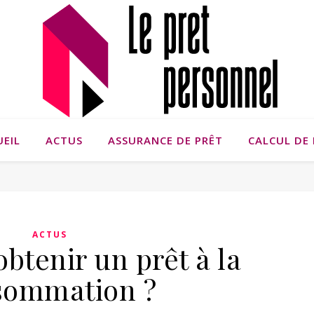
UEIL
ACTUS
ASSURANCE DE PRÊT
CALCUL DE 
ACTUS
tenir un prêt à la
sommation ?