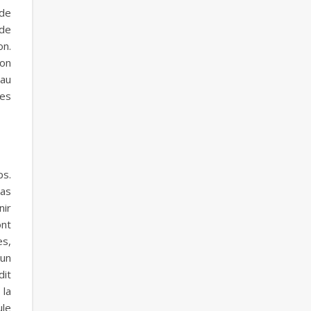
 de
 de
on.
ion
 au
les
ps.
pas
nir
ont
es,
’un
dit
 la
ule