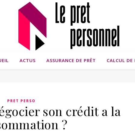
UEIL
ACTUS
ASSURANCE DE PRÊT
CALCUL DE 
PRET PERSO
ocier son crédit a la
sommation ?