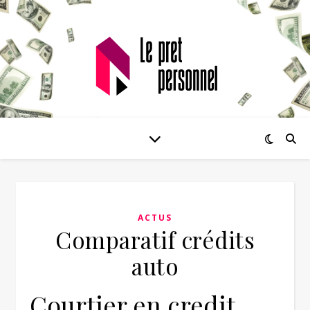
ACTUS
Comparatif crédits
auto
Courtier en credit