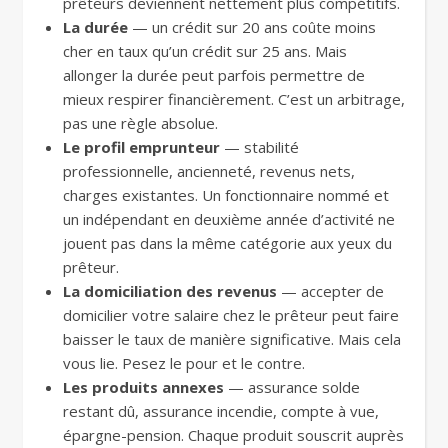
prêteurs deviennent nettement plus compétitifs.
La durée
— un crédit sur 20 ans coûte moins
cher en taux qu’un crédit sur 25 ans. Mais
allonger la durée peut parfois permettre de
mieux respirer financièrement. C’est un arbitrage,
pas une règle absolue.
Le profil emprunteur
— stabilité
professionnelle, ancienneté, revenus nets,
charges existantes. Un fonctionnaire nommé et
un indépendant en deuxième année d’activité ne
jouent pas dans la même catégorie aux yeux du
prêteur.
La domiciliation des revenus
— accepter de
domicilier votre salaire chez le prêteur peut faire
baisser le taux de manière significative. Mais cela
vous lie. Pesez le pour et le contre.
Les produits annexes
— assurance solde
restant dû, assurance incendie, compte à vue,
épargne-pension. Chaque produit souscrit auprès