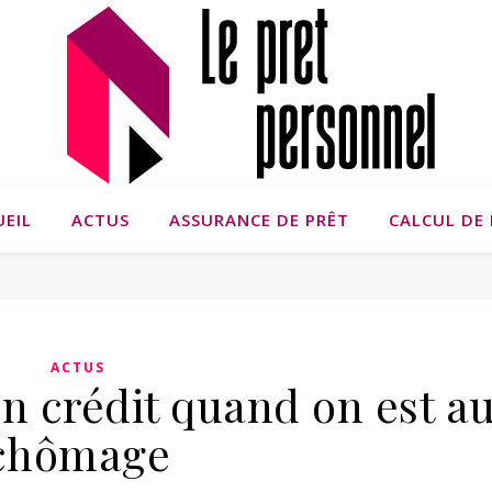
UEIL
ACTUS
ASSURANCE DE PRÊT
CALCUL DE 
ACTUS
n crédit quand on est a
chômage