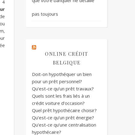
que votre banquier ne détaille
e 4
ur
pas toujours
de
 ou
em,
our
lée
ONLINE CRÉDIT
BELGIQUE
Doit-on hypothéquer un bien
pour un prêt personnel?
Qu’est-ce qu’un prêt travaux?
Quels sont les frais liés à un
crédit voiture d’occasion?
Quel prêt hypothécaire choisir?
Qu’est-ce qu’un prêt énergie?
Qu’est-ce qu’une centralisation
hypothécaire?