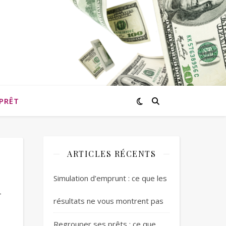
PRÊT
ARTICLES RÉCENTS
u
Simulation d’emprunt : ce que les
résultats ne vous montrent pas
Regrouper ses prêts : ce que