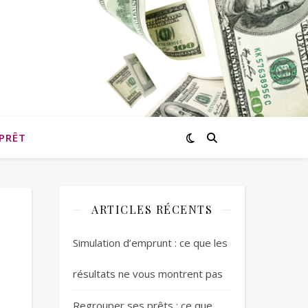
PRÊT
ARTICLES RÉCENTS
Simulation d’emprunt : ce que les
résultats ne vous montrent pas
Regrouper ses prêts : ce que