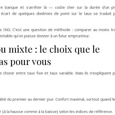
re banque et s’arrêter là — coûte cher sur la durée d’un p
n écart de quelques dixièmes de point sur le taux se traduit 
s ING. C’est une question de méthode : comparer au moins tr
 rentable qu’on puisse donner à un futur emprunteur.
ou mixte : le choix que le
pas pour vous
choisir entre taux fixe et taux variable. Mais ils n’expliquent 
.
té du premier au dernier jour. Confort maximal, surtout quand l
 (à la hausse comme à la baisse) selon les indices de référence.