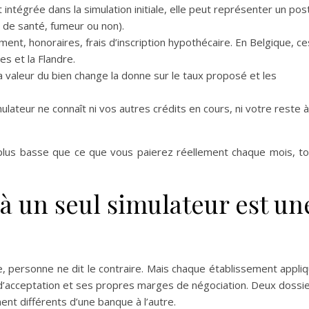
ntégrée dans la simulation initiale, elle peut représenter un pos
t de santé, fumeur ou non).
ent, honoraires, frais d’inscription hypothécaire. En Belgique, ce
es et la Flandre.
valeur du bien change la donne sur le taux proposé et les
ulateur ne connaît ni vos autres crédits en cours, ni votre reste à
t plus basse que ce que vous paierez réellement chaque mois, t
 à un seul simulateur est un
, personne ne dit le contraire. Mais chaque établissement appli
es d’acceptation et ses propres marges de négociation. Deux dossi
nt différents d’une banque à l’autre.