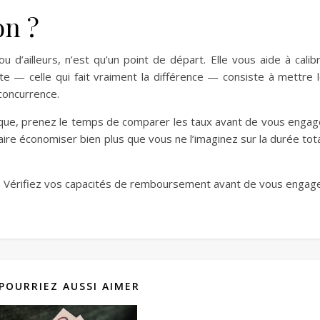
on ?
u d’ailleurs, n’est qu’un point de départ. Elle vous aide à calib
ante — celle qui fait vraiment la différence — consiste à mettre 
 concurrence.
ique, prenez le temps de comparer les taux avant de vous engag
re économiser bien plus que vous ne l’imaginez sur la durée tot
. Vérifiez vos capacités de remboursement avant de vous engage
POURRIEZ AUSSI AIMER