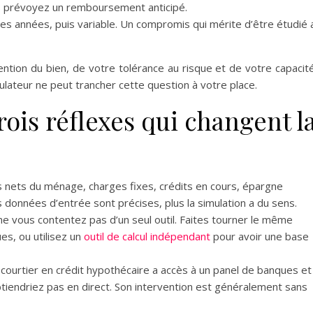
us prévoyez un remboursement anticipé.
s années, puis variable. Un compromis qui mérite d’être étudié 
tion du bien, de votre tolérance au risque et de votre capacit
lateur ne peut trancher cette question à votre place.
rois réflexes qui changent l
nets du ménage, charges fixes, crédits en cours, épargne
s données d’entrée sont précises, plus la simulation a du sens.
e vous contentez pas d’un seul outil. Faites tourner le même
es, ou utilisez un
outil de calcul indépendant
pour avoir une base
courtier en crédit hypothécaire a accès à un panel de banques et
tiendriez pas en direct. Son intervention est généralement sans