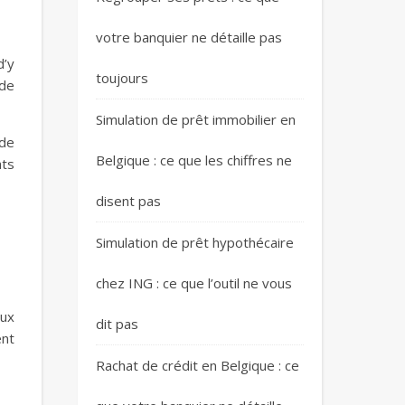
votre banquier ne détaille pas
d’y
toujours
 de
Simulation de prêt immobilier en
 de
Belgique : ce que les chiffres ne
ats
disent pas
Simulation de prêt hypothécaire
chez ING : ce que l’outil ne vous
aux
dit pas
ent
Rachat de crédit en Belgique : ce