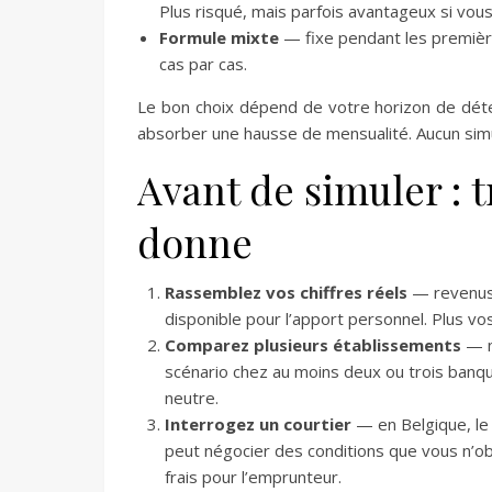
Plus risqué, mais parfois avantageux si vo
Formule mixte
— fixe pendant les première
cas par cas.
Le bon choix dépend de votre horizon de déten
absorber une hausse de mensualité. Aucun simu
Avant de simuler : t
donne
Rassemblez vos chiffres réels
— revenus 
disponible pour l’apport personnel. Plus vo
Comparez plusieurs établissements
— n
scénario chez au moins deux ou trois banqu
neutre.
Interrogez un courtier
— en Belgique, le 
peut négocier des conditions que vous n’ob
frais pour l’emprunteur.