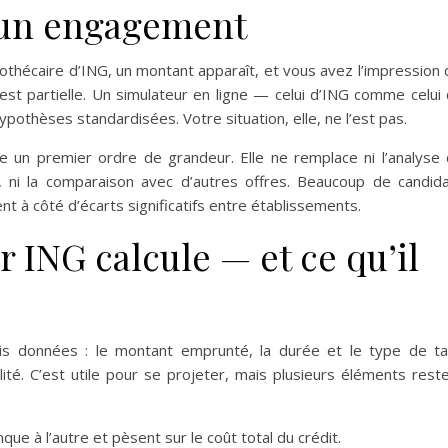
 un engagement
othécaire d’ING, un montant apparaît, et vous avez l’impression 
é est partielle. Un simulateur en ligne — celui d’ING comme celui
pothèses standardisées. Votre situation, elle, ne l’est pas.
e un premier ordre de grandeur. Elle ne remplace ni l’analyse
x, ni la comparaison avec d’autres offres. Beaucoup de candid
t à côté d’écarts significatifs entre établissements.
 ING calcule — et ce qu’il
is données : le montant emprunté, la durée et le type de t
lité. C’est utile pour se projeter, mais plusieurs éléments rest
que à l’autre et pèsent sur le coût total du crédit.