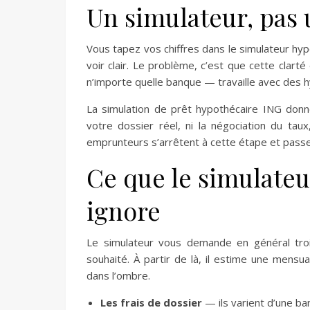
Un simulateur, pas
Vous tapez vos chiffres dans le simulateur hyp
voir clair. Le problème, c’est que cette clart
n’importe quelle banque — travaille avec des hy
La simulation de prêt hypothécaire ING donn
votre dossier réel, ni la négociation du tau
emprunteurs s’arrêtent à cette étape et passen
Ce que le simulateur
ignore
Le simulateur vous demande en général tro
souhaité. À partir de là, il estime une mensua
dans l’ombre.
Les frais de dossier
— ils varient d’une ban