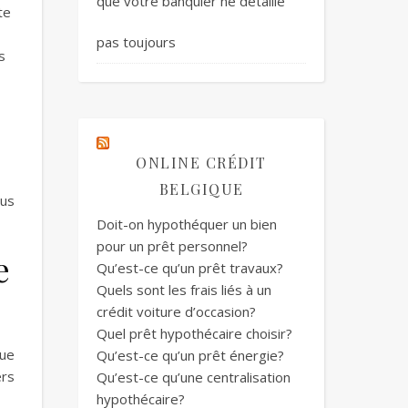
que votre banquier ne détaille
te
pas toujours
s
ONLINE CRÉDIT
BELGIQUE
ous
Doit-on hypothéquer un bien
pour un prêt personnel?
e
Qu’est-ce qu’un prêt travaux?
Quels sont les frais liés à un
crédit voiture d’occasion?
Quel prêt hypothécaire choisir?
que
Qu’est-ce qu’un prêt énergie?
ers
Qu’est-ce qu’une centralisation
hypothécaire?