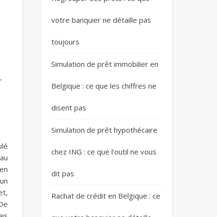
votre banquier ne détaille pas
toujours
Simulation de prêt immobilier en
r
Belgique : ce que les chiffres ne
disent pas
Simulation de prêt hypothécaire
ulé
chez ING : ce que l’outil ne vous
 au
 en
dit pas
 un
et,
Rachat de crédit en Belgique : ce
 De
ais