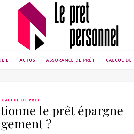
UEIL
ACTUS
ASSURANCE DE PRÊT
CALCUL DE 
CALCUL DE PRÊT
ionne le prêt épargne
ogement ?